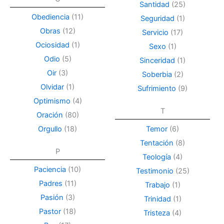
Santidad
(25)
Obediencia
(11)
Seguridad
(1)
Obras
(12)
Servicio
(17)
Ociosidad
(1)
Sexo
(1)
Odio
(5)
Sinceridad
(1)
Oir
(3)
Soberbia
(2)
Olvidar
(1)
Sufrimiento
(9)
Optimismo
(4)
T
Oración
(80)
Orgullo
(18)
Temor
(6)
Tentación
(8)
P
Teología
(4)
Paciencia
(10)
Testimonio
(25)
Padres
(11)
Trabajo
(1)
Pasión
(3)
Trinidad
(1)
Pastor
(18)
Tristeza
(4)