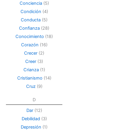
Conciencia
(5)
Condición
(4)
Conducta
(5)
Confianza
(28)
Conocimiento
(18)
Corazón
(16)
Crecer
(2)
Creer
(3)
Crianza
(1)
Cristianismo
(14)
Cruz
(9)
D
Dar
(12)
Debilidad
(3)
Depresión
(1)