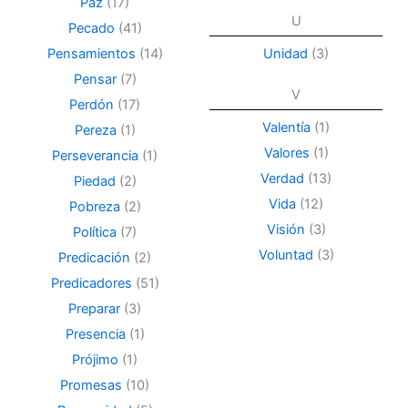
Paz
(17)
U
Pecado
(41)
Pensamientos
(14)
Unidad
(3)
Pensar
(7)
V
Perdón
(17)
Valentía
(1)
Pereza
(1)
Valores
(1)
Perseverancia
(1)
Verdad
(13)
Piedad
(2)
Vida
(12)
Pobreza
(2)
Visión
(3)
Política
(7)
Voluntad
(3)
Predicación
(2)
Predicadores
(51)
Preparar
(3)
Presencia
(1)
Prójimo
(1)
Promesas
(10)