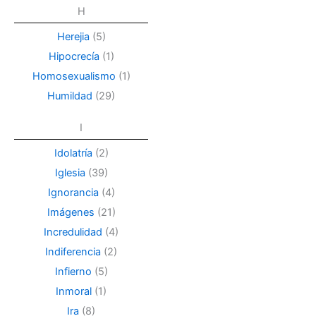
H
Herejia
(5)
Hipocrecía
(1)
Homosexualismo
(1)
Humildad
(29)
I
Idolatría
(2)
Iglesia
(39)
Ignorancia
(4)
Imágenes
(21)
Incredulidad
(4)
Indiferencia
(2)
Infierno
(5)
Inmoral
(1)
Ira
(8)