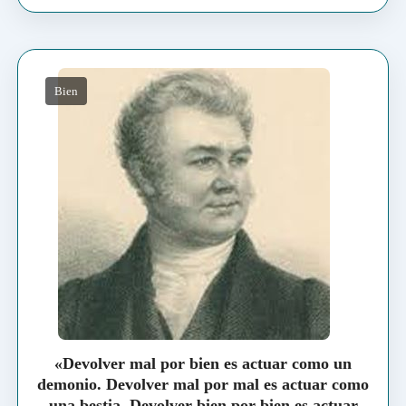
Bien
«Devolver mal por bien es actuar como un
demonio. Devolver mal por mal es actuar como
una bestia. Devolver bien por bien es actuar