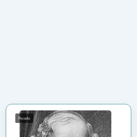
Pecado