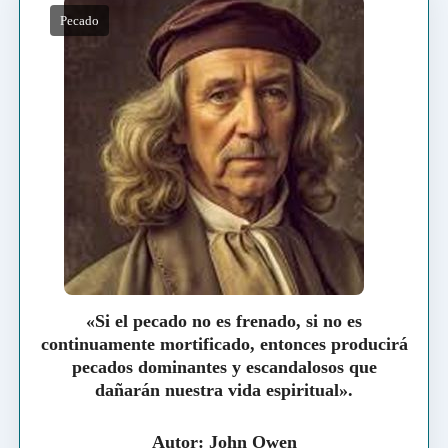
Pecado
«Si el pecado no es frenado, si no es
continuamente mortificado, entonces producirá
pecados dominantes y escandalosos que
dañarán nuestra vida espiritual».
Autor: John Owen