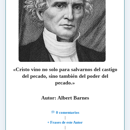
«Cristo vino no solo para salvarnos del castigo
del pecado, sino también del poder del
pecado.»
Autor: Albert Barnes
0 comentarios
|
+ Frases de este Autor
|