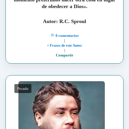
de obedecer a Dios».
Autor: R.C. Sproul
0 comentarios
|
+ Frases de este Autor
|
Compartir
Pecado