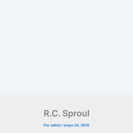
R.C. Sproul
Por
admin
/
mayo 24, 2016