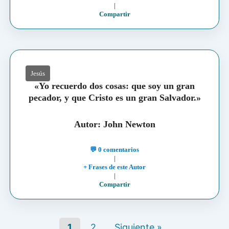
|
Compartir
Jesús
«Yo recuerdo dos cosas: que soy un gran
pecador, y que Cristo es un gran Salvador.»
Autor: John Newton
💬 0 comentarios
|
+ Frases de este Autor
|
Compartir
1
2
Siguiente »