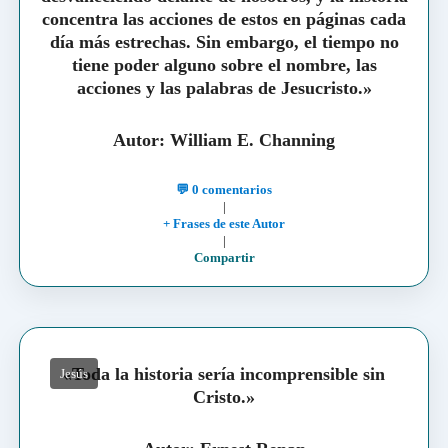
concentra las acciones de estos en páginas cada
día más estrechas. Sin embargo, el tiempo no
tiene poder alguno sobre el nombre, las
acciones y las palabras de Jesucristo.»
Autor: William E. Channing
💬 0 comentarios
|
+ Frases de este Autor
|
Compartir
«Toda la historia sería incomprensible sin
Jesús
Cristo.»