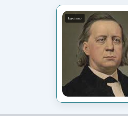
Egoismo