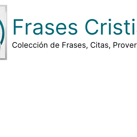
Frases Crist
Colección de Frases, Citas, Prove