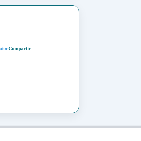
utor
|
Compartir