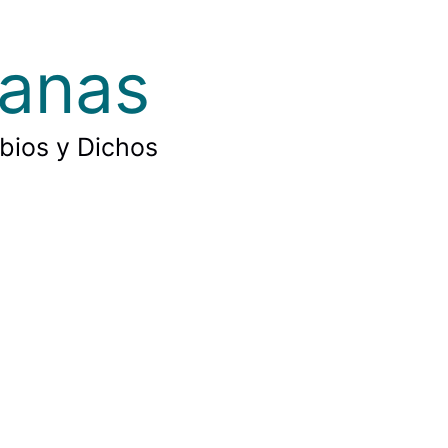
ianas
rbios y Dichos