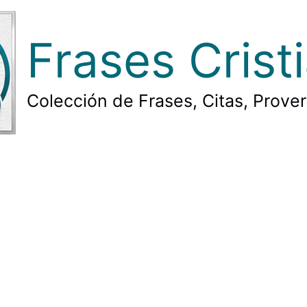
Frases Crist
Colección de Frases, Citas, Prove