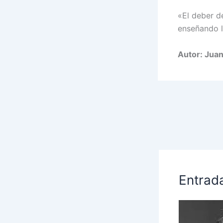
«El deber de
enseñando l
Autor: Juan
Entrad