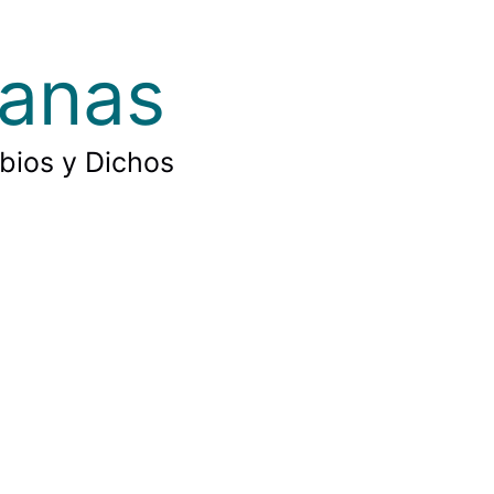
ianas
rbios y Dichos