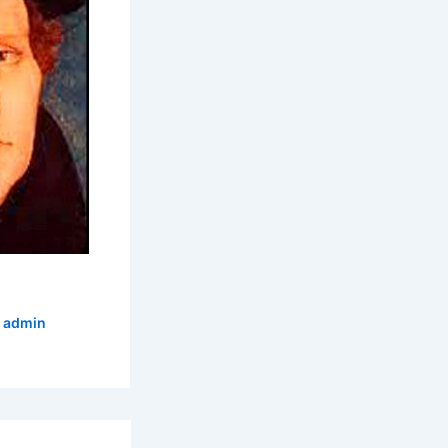
r
admin