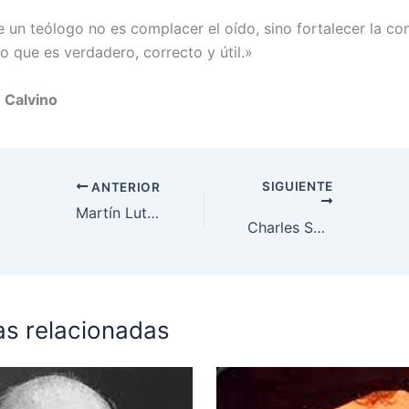
 un teólogo no es complacer el oído, sino fortalecer la con
o que es verdadero, correcto y útil.»
 Calvino
SIGUIENTE
ANTERIOR
Martín Lutero
Charles Spurgeon
as relacionadas