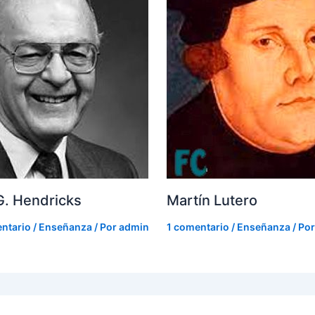
. Hendricks
Martín Lutero
ntario
/
Enseñanza
/ Por
admin
1 comentario
/
Enseñanza
/ Po