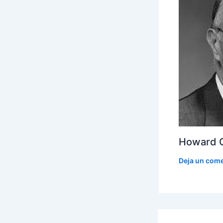
Howard G
Deja un come