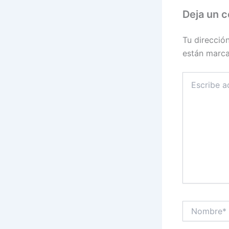
Deja un 
Tu direcció
están marc
Escribe
aquí...
Nombre*