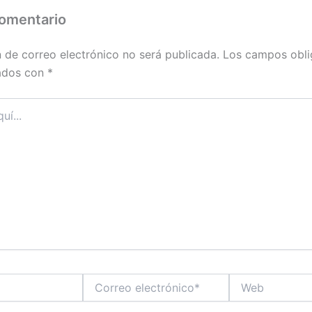
comentario
n de correo electrónico no será publicada.
Los campos obli
ados con
*
Correo
Web
electrónico*