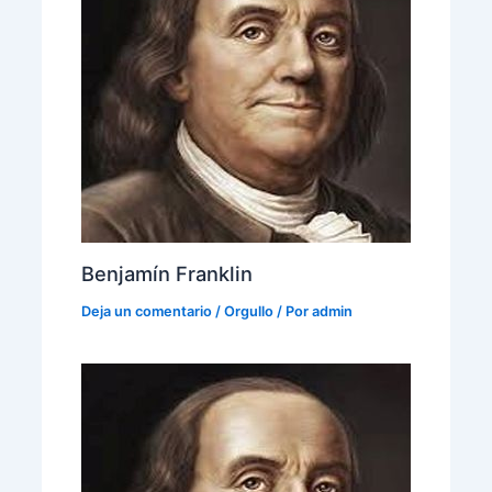
Benjamín Franklin
Deja un comentario
/
Orgullo
/ Por
admin