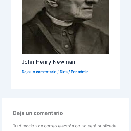
John Henry Newman
Deja un comentario
/
Dios
/ Por
admin
Deja un comentario
Tu dirección de correo electrónico no será publicada.