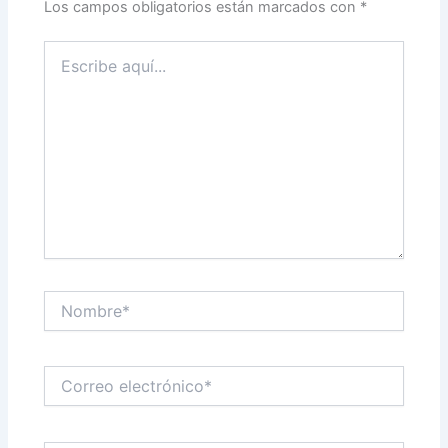
Los campos obligatorios están marcados con
*
Escribe
aquí...
Nombre*
Correo
electrónico*