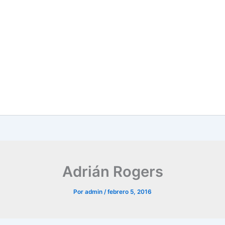
Adrián Rogers
Por
admin
/
febrero 5, 2016