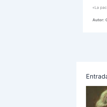
«La paci
Autor: 
Entrad