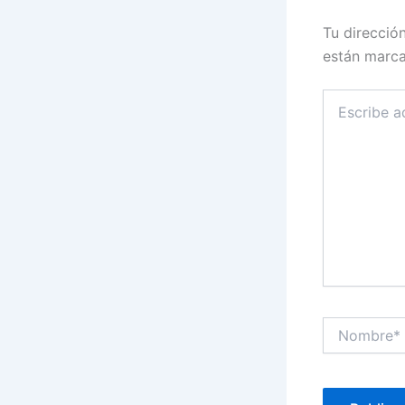
Tu direcció
están marc
Escribe
aquí...
Nombre*