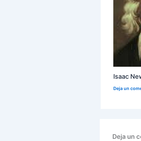
Isaac Ne
Deja un com
Deja un 