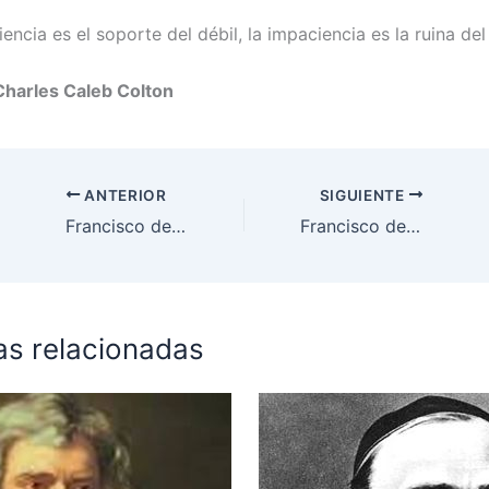
encia es el soporte del débil, la impaciencia es la ruina del
Charles Caleb Colton
ANTERIOR
SIGUIENTE
Francisco de Sales
Francisco de Sales
as relacionadas