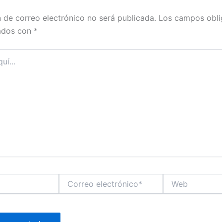
n de correo electrónico no será publicada.
Los campos obli
ados con
*
Correo
Web
electrónico*