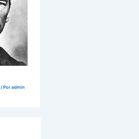
/ Por
admin