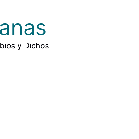
ianas
rbios y Dichos