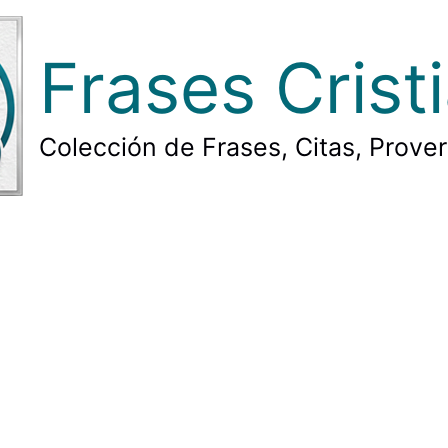
Frases Crist
Colección de Frases, Citas, Prove