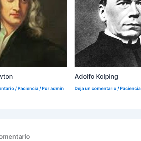
wton
Adolfo Kolping
entario
/
Paciencia
/ Por
admin
Deja un comentario
/
Paciencia
comentario