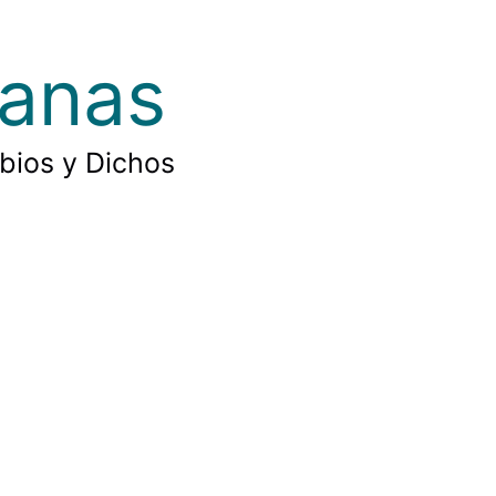
ianas
rbios y Dichos