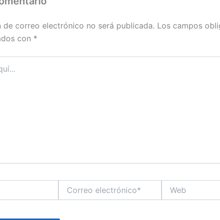
comentario
n de correo electrónico no será publicada.
Los campos obli
ados con
*
Correo
Web
electrónico*