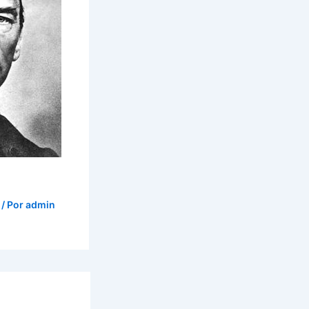
/ Por
admin