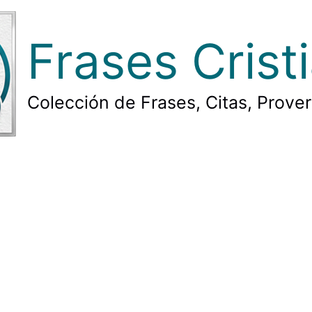
Frases Crist
Colección de Frases, Citas, Prove