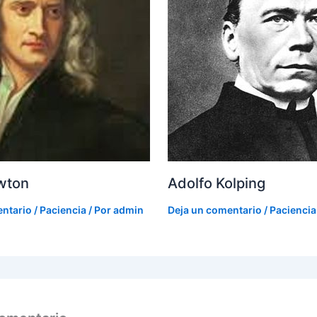
wton
Adolfo Kolping
entario
/
Paciencia
/ Por
admin
Deja un comentario
/
Paciencia