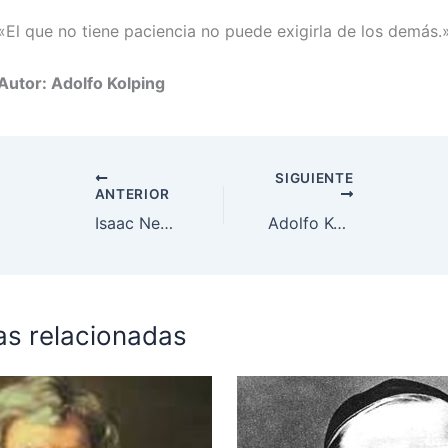
«El que no tiene paciencia no puede exigirla de los demás.
Autor: Adolfo Kolping
SIGUIENTE
ANTERIOR
Isaac Newton
Adolfo Kolping
as relacionadas