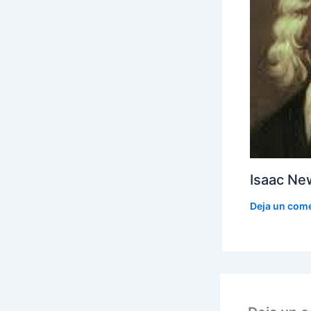
Isaac Ne
Deja un com