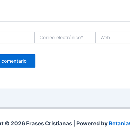
Correo
Web
electrónico*
t © 2026 Frases Cristianas | Powered by
Betani