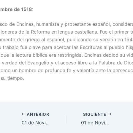
embre de 1518:
sco de Encinas, humanista y protestante español, conside
pioneras de la Reforma en lengua castellana. Fue el primer 
mento del griego al español, publicando su versión en 154
 trabajo fue clave para acercar las Escrituras al pueblo hi
que la lectura bíblica era restringida. Encinas dedicó su vi
 verdad del Evangelio y el acceso libre a la Palabra de Dio
omo un hombre de profunda fe y valentía ante la persecuc
 su tiempo.
ANTERIOR
SIGUIENTE
01 de Noviembre
01 de Noviembre