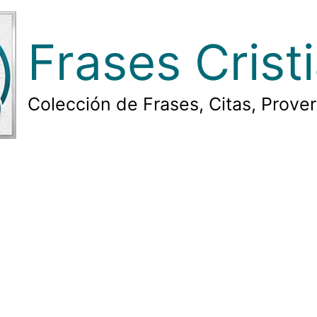
Frases Crist
Colección de Frases, Citas, Prove