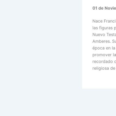
01 de Novi
Nace Franci
las figuras 
Nuevo Testa
Amberes. Su
época en la 
promover la
recordado c
religiosa de