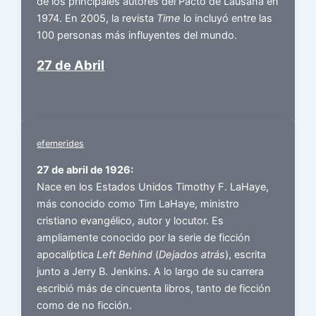
de los principales autores del Pacto de Lausana en
1974. En 2005, la revista
Time
lo incluyó entre las
100 personas más influyentes del mundo.
27 de Abril
efemerides
27 de abril de 1926:
Nace en los Estados Unidos Timothy F. LaHaye,
más conocido como Tim LaHaye, ministro
cristiano evangélico, autor y locutor. Es
ampliamente conocido por la serie de ficción
apocalíptica
Left Behind
(
Dejados atrás
), escrita
junto a Jerry B. Jenkins. A lo largo de su carrera
escribió más de cincuenta libros, tanto de ficción
como de no ficción.