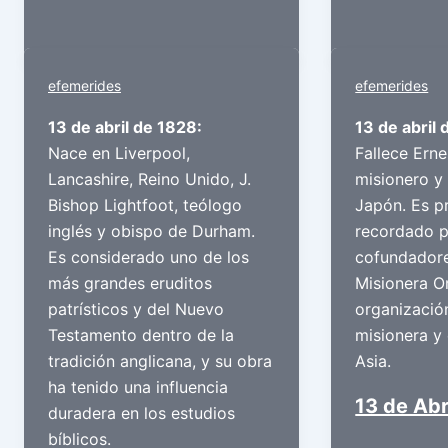
efemerides
efemerides
13 de abril de 1828:
13 de abril 
Nace en Liverpool,
Fallece Erne
Lancashire, Reino Unido, J.
misionero y
Bishop Lightfoot, teólogo
Japón. Es p
inglés y obispo de Durham.
recordado p
Es considerado uno de los
cofundadore
más grandes eruditos
Misionera Or
patrísticos y del Nuevo
organización
Testamento dentro de la
misionera y 
tradición anglicana, y su obra
Asia.
ha tenido una influencia
13 de Abr
duradera en los estudios
bíblicos.