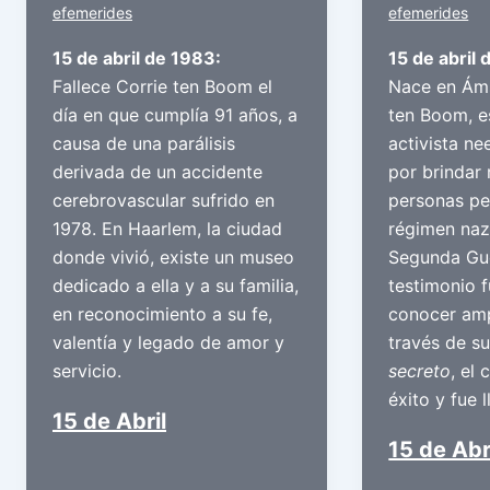
efemerides
efemerides
15 de abril de 1983:
15 de abril 
Fallece Corrie ten Boom el
Nace en Ám
día en que cumplía 91 años, a
ten Boom, e
causa de una parálisis
activista ne
derivada de un accidente
por brindar 
cerebrovascular sufrido en
personas pe
1978. En Haarlem, la ciudad
régimen naz
donde vivió, existe un museo
Segunda Gue
dedicado a ella y a su familia,
testimonio 
en reconocimiento a su fe,
conocer am
valentía y legado de amor y
través de su
servicio.
secreto
, el
éxito y fue l
15 de Abril
15 de Abr