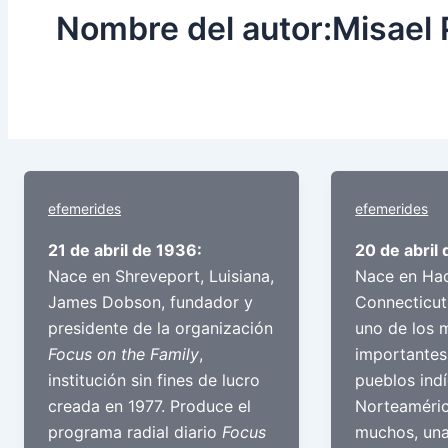
Nombre del autor:Misael
efemerides
efemerides
21 de abril de 1936:
20 de abril 
Nace en Shreveport, Luisiana,
Nace en Ha
James Dobson, fundador y
Connecticut
presidente de la organización
uno de los 
Focus on the Family
,
importantes
institución sin fines de lucro
pueblos ind
creada en 1977. Produce el
Norteaméric
programa radial diario
Focus
muchos, una