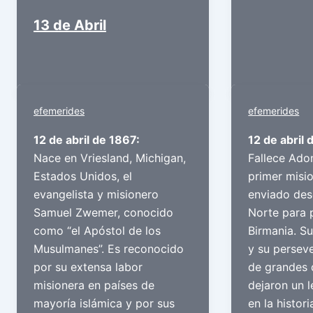
13 de Abril
efemerides
efemerides
12 de abril de 1867:
12 de abril 
Nace en Vriesland, Michigan,
Fallece Ado
Estados Unidos, el
primer misi
evangelista y misionero
enviado des
Samuel Zwemer, conocido
Norte para 
como “el Apóstol de los
Birmania. Su
Musulmanes”. Es reconocido
y su persev
por su extensa labor
de grandes 
misionera en países de
dejaron un 
mayoría islámica y por sus
en la histor