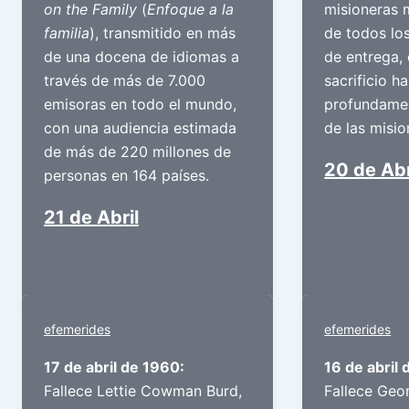
on the Family
(
Enfoque a la
misioneras 
familia
), transmitido en más
de todos lo
de una docena de idiomas a
de entrega, 
través de más de 7.000
sacrificio ha
emisoras en todo el mundo,
profundamen
con una audiencia estimada
de las misio
de más de 220 millones de
20 de Abr
personas en 164 países.
21 de Abril
efemerides
efemerides
17 de abril de 1960:
16 de abril 
Fallece Lettie Cowman Burd,
Fallece Geo