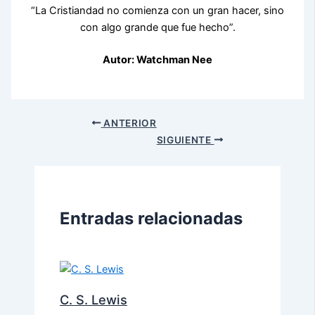
“La Cristiandad no comienza con un gran hacer, sino
con algo grande que fue hecho”.
Autor: Watchman Nee
ANTERIOR
SIGUIENTE
Entradas relacionadas
C. S. Lewis