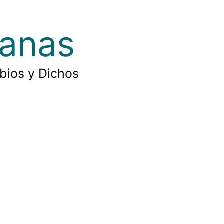
ianas
rbios y Dichos