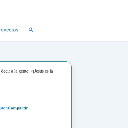
Buscar
royectos
decir a la gente: «¡Jesús es la
utor
|
Compartir