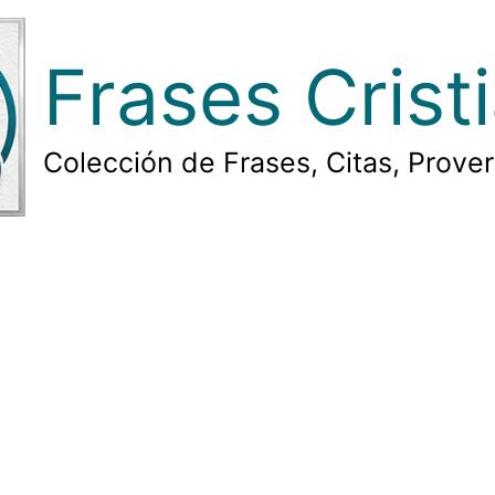
Frases Crist
Colección de Frases, Citas, Prove