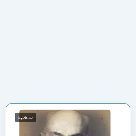
Egoismo