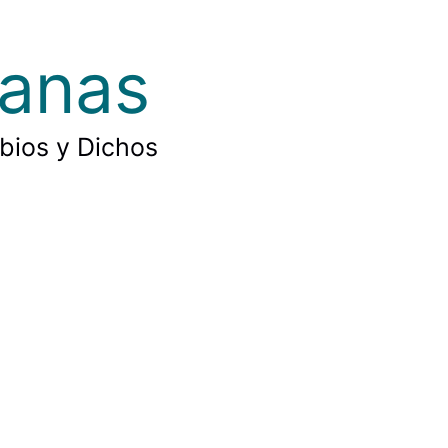
ianas
rbios y Dichos