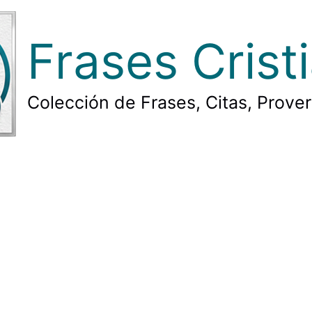
Frases Crist
Colección de Frases, Citas, Prove