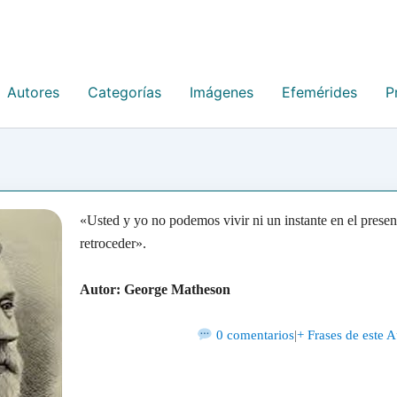
Autores
Categorías
Imágenes
Efemérides
P
«Usted y yo no podemos vivir ni un instante en el prese
retroceder».
Autor: George Matheson
0 comentarios
|
+ Frases de este A