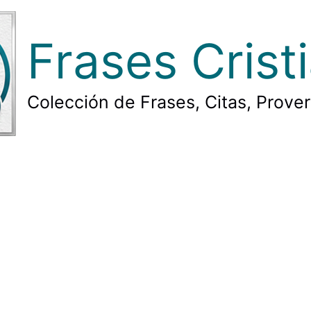
Frases Crist
Colección de Frases, Citas, Prove