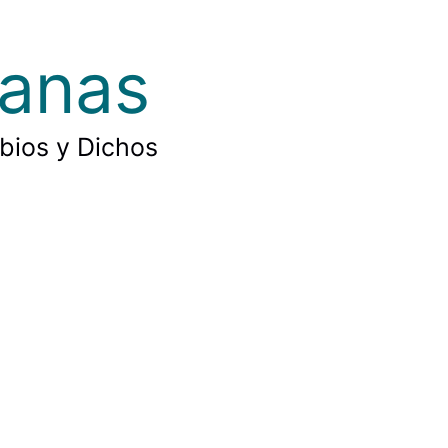
ianas
rbios y Dichos