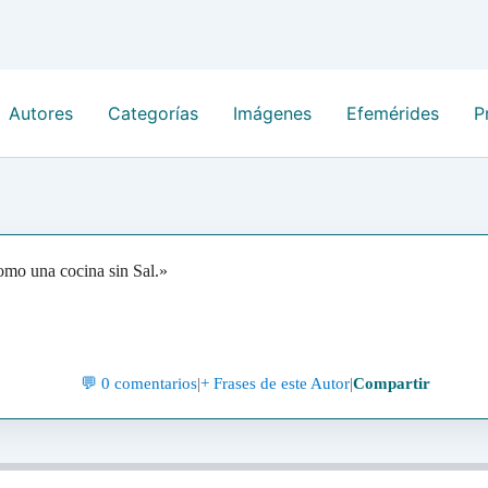
Autores
Categorías
Imágenes
Efemérides
P
omo una cocina sin Sal.»
💬 0 comentarios
|
+ Frases de este Autor
|
Compartir