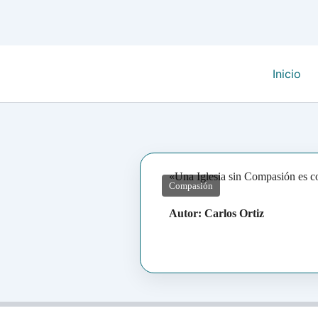
Inicio
«Una Iglesia sin Compasión es c
Compasión
Autor: Carlos Ortiz