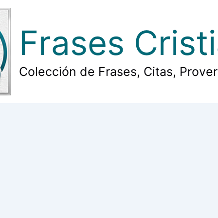
Frases Crist
Colección de Frases, Citas, Prove