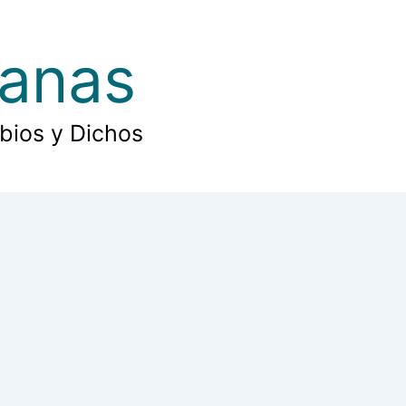
ianas
rbios y Dichos