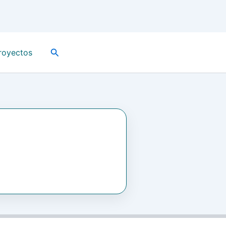
Buscar
royectos