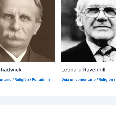
Chadwick
Leonard Ravenhill
entario
/
Religión
/ Por
admin
Deja un comentario
/
Religión
/