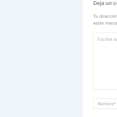
Deja un 
Tu direcció
están marc
Escribe
aquí...
Nombre*