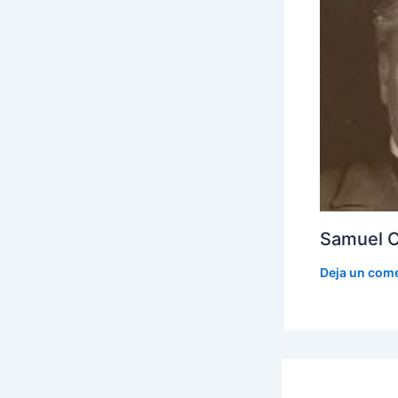
Samuel 
Deja un com