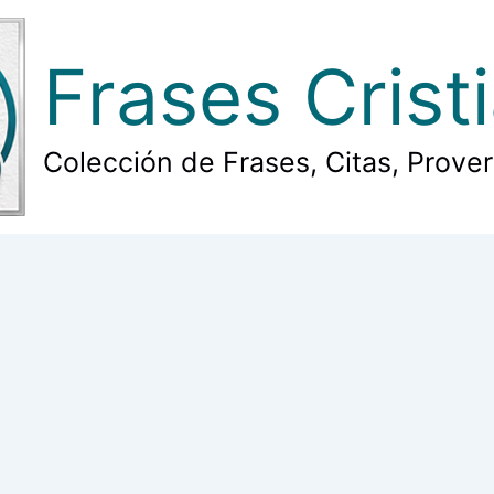
Frases Crist
Colección de Frases, Citas, Prove