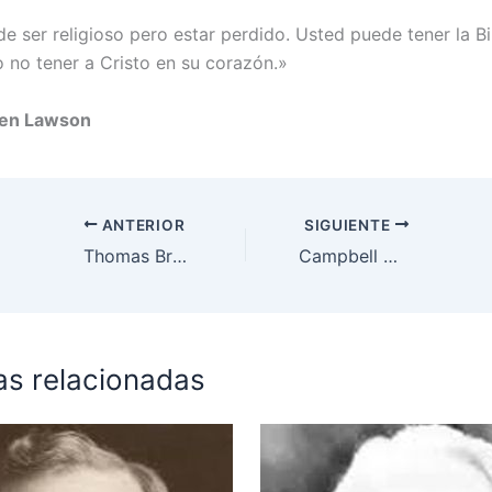
e ser religioso pero estar perdido. Usted puede tener la Bi
 no tener a Cristo en su corazón.»
ven Lawson
ANTERIOR
SIGUIENTE
Thomas Brooks
Campbell Morgan
as relacionadas