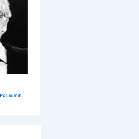
 Por
admin