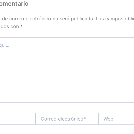
comentario
n de correo electrónico no será publicada.
Los campos obli
ados con
*
Correo
Web
electrónico*