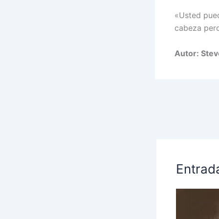
«Usted pued
cabeza pero
Autor: Ste
Entrad