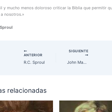
l y mucho menos doloroso criticar la Biblia que permitir qu
 a nosotros.»
 Sproul
SIGUIENTE
ANTERIOR
R.C. Sproul
John MacArthur
as relacionadas