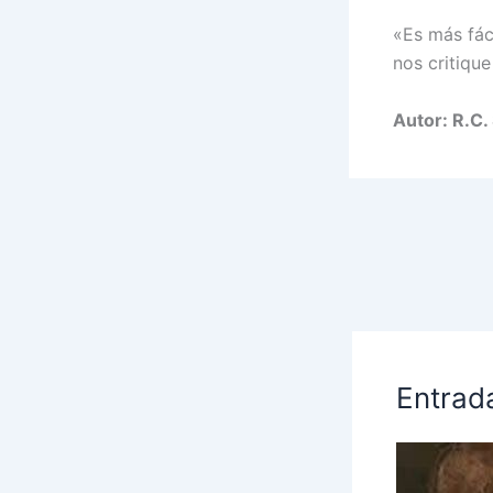
«Es más fáci
nos critique
Autor: R.C.
Entrad