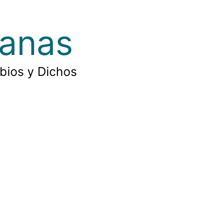
ianas
rbios y Dichos