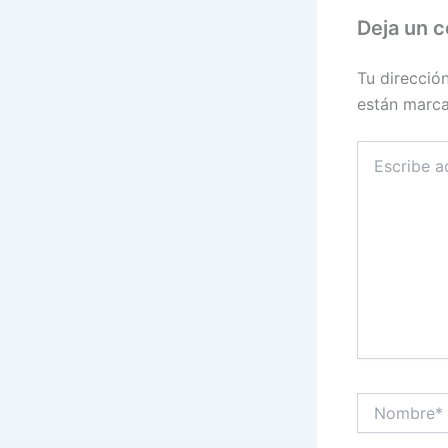
Deja un 
Tu direcció
están marc
Escribe
aquí...
Nombre*