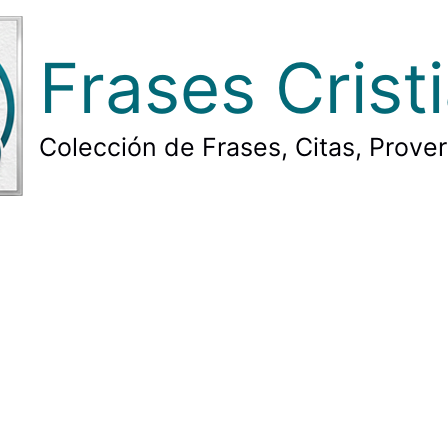
Frases Crist
Colección de Frases, Citas, Prove