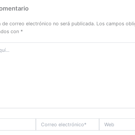
comentario
n de correo electrónico no será publicada.
Los campos obli
ados con
*
Correo
Web
electrónico*