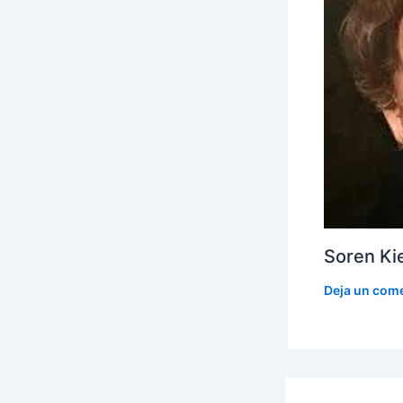
Soren Ki
Deja un com