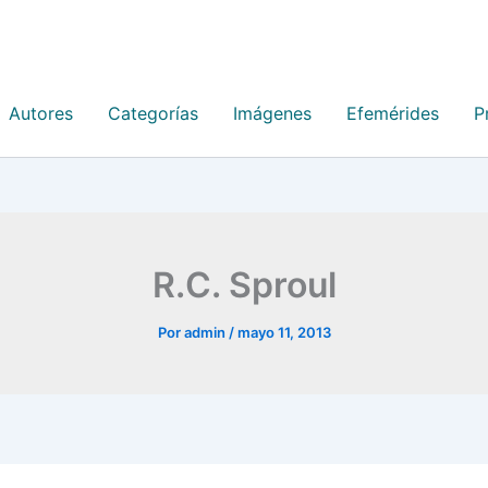
Autores
Categorías
Imágenes
Efemérides
P
R.C. Sproul
Por
admin
/
mayo 11, 2013