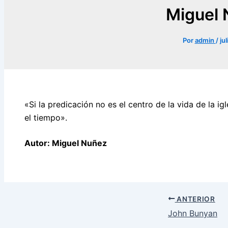
Miguel
Por
admin
/
ju
«Si la predicación no es el centro de la vida de la i
el tiempo».
Autor: Miguel Nuñez
ANTERIOR
John Bunyan