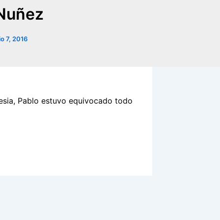
 Nuñez
lio 7, 2016
glesia, Pablo estuvo equivocado todo