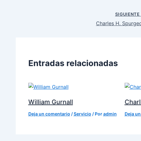
SIGUIENTE
Charles H. Spurge
Entradas relacionadas
William Gurnall
Charl
Deja un comentario
/
Servicio
/ Por
admin
Deja un