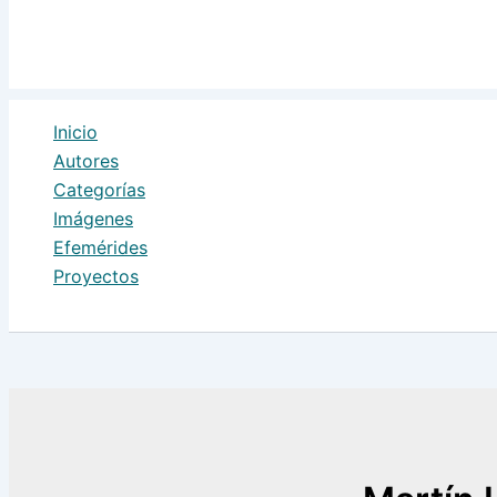
Inicio
Autores
Categorías
Imágenes
Efemérides
Proyectos
Buscar