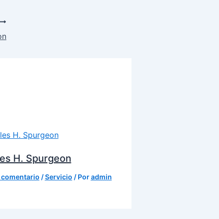
on
es H. Spurgeon
 comentario
/
Servicio
/ Por
admin