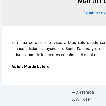
Martín 
Por
admin
/
may
«La idea de que el servicio a Dios solo puede ser 
himnos cristianos, leyendo su Santa Palabra y otras c
a dudas, uno de los peores engaños del diablo.
Autor: Martín Lutero
ANTERIOR
A.W. Tozer