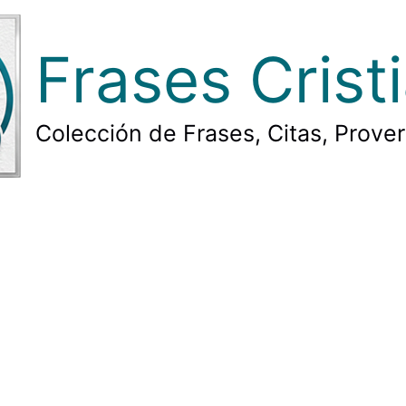
Frases Crist
Colección de Frases, Citas, Prove