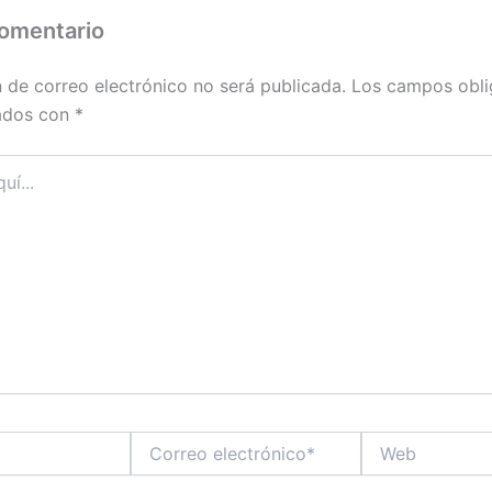
comentario
n de correo electrónico no será publicada.
Los campos obli
ados con
*
Correo
Web
electrónico*