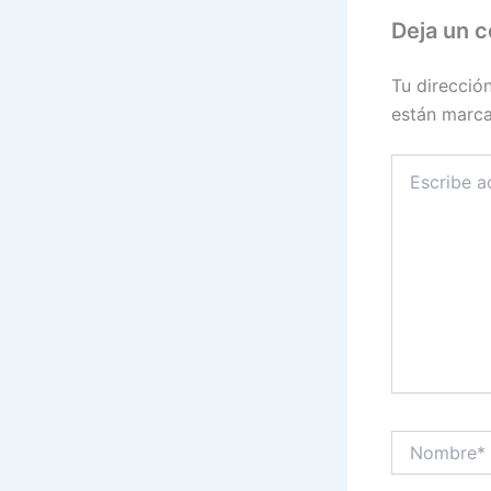
Deja un 
Tu direcció
están marc
Escribe
aquí...
Nombre*