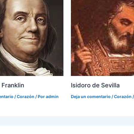
 Franklin
Isidoro de Sevilla
entario
/
Corazón
/ Por
admin
Deja un comentario
/
Corazón
/