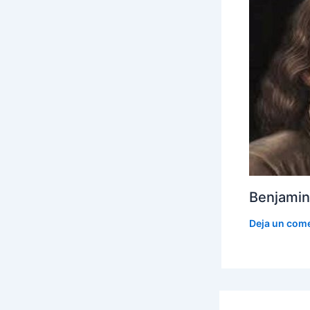
Benjamin
Deja un com