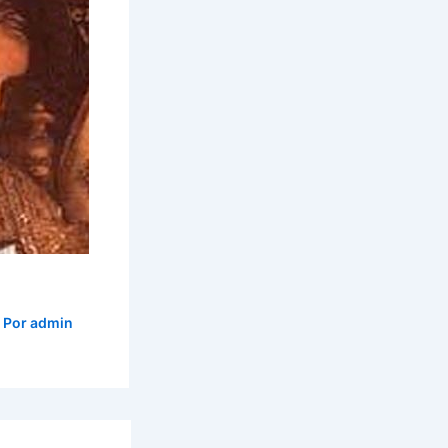
 Por
admin