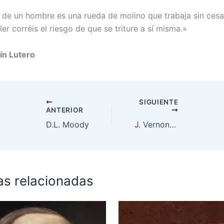
 de un hombre es una rueda de molino que trabaja sin cesar
er corréis el riesgo de que se triture a sí misma.»
ín Lutero
SIGUIENTE
ANTERIOR
D.L. Moody
J. Vernon McGee
as relacionadas