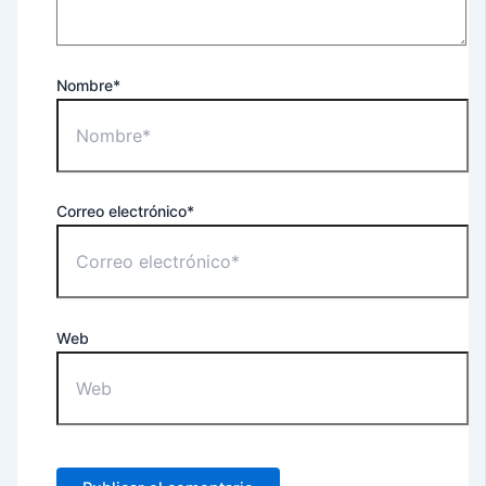
Nombre*
Correo electrónico*
Web