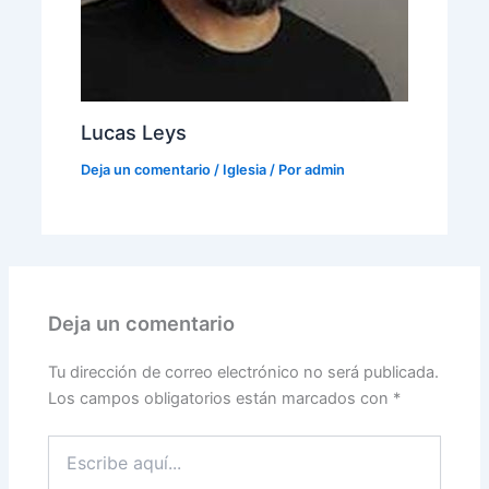
Lucas Leys
Deja un comentario
/
Iglesia
/ Por
admin
Deja un comentario
Tu dirección de correo electrónico no será publicada.
Los campos obligatorios están marcados con
*
Escribe
aquí...