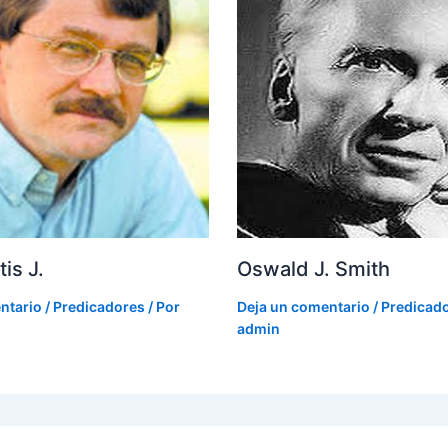
is J.
Oswald J. Smith
ntario
/
Predicadores
/ Por
Deja un comentario
/
Predicad
admin