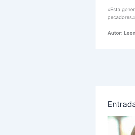
«Esta gener
pecadores.
Autor: Leon
Entrad