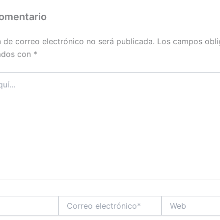
comentario
n de correo electrónico no será publicada.
Los campos obli
ados con
*
Correo
Web
electrónico*