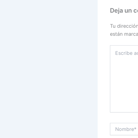
Deja un 
Tu direcció
están marc
Escribe
aquí...
Nombre*