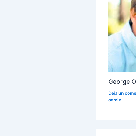
George Ot
Deja un come
admin