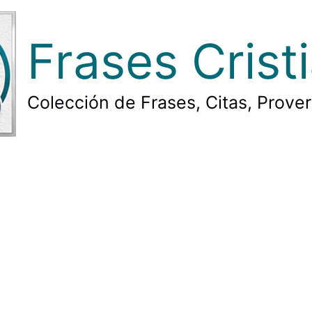
Frases Crist
Colección de Frases, Citas, Prove