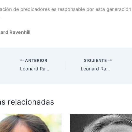
ación de predicadores es responsable por esta generación
»
ard Ravenhill
ANTERIOR
SIGUIENTE
Leonard Ravenhill
Leonard Ravenhill
as relacionadas