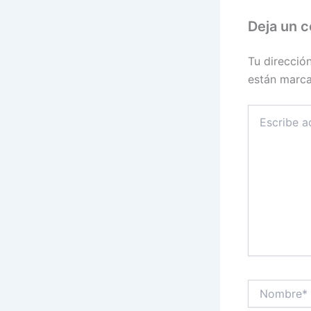
Deja un 
Tu direcció
están marc
Escribe
aquí...
Nombre*