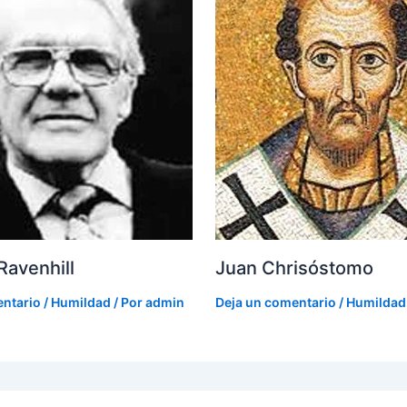
Ravenhill
Juan Chrisóstomo
entario
/
Humildad
/ Por
admin
Deja un comentario
/
Humildad