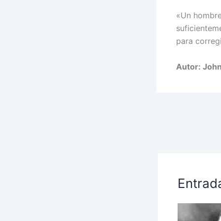
«Un hombre 
suficientem
para corregi
Autor: Joh
Entrad