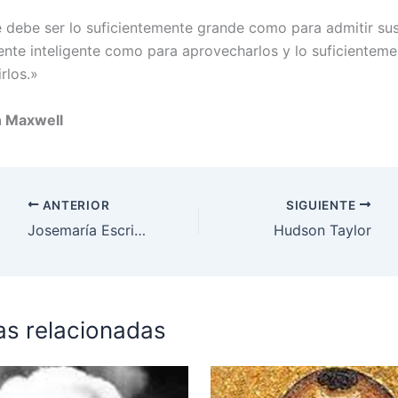
debe ser lo suficientemente grande como para admitir sus 
ente inteligente como para aprovecharlos y lo suficienteme
rlos.»
n Maxwell
ANTERIOR
SIGUIENTE
Josemaría Escrivá de Balaguer
Hudson Taylor
as relacionadas