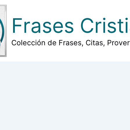
Frases Crist
Colección de Frases, Citas, Prove