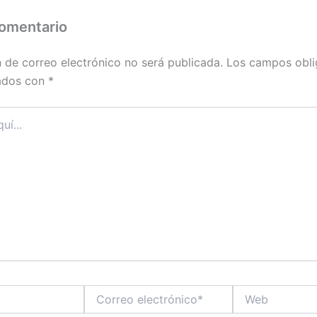
comentario
n de correo electrónico no será publicada.
Los campos obli
ados con
*
Correo
Web
electrónico*