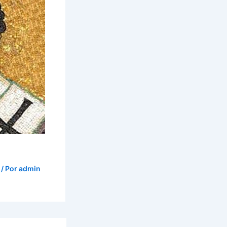
/ Por
admin