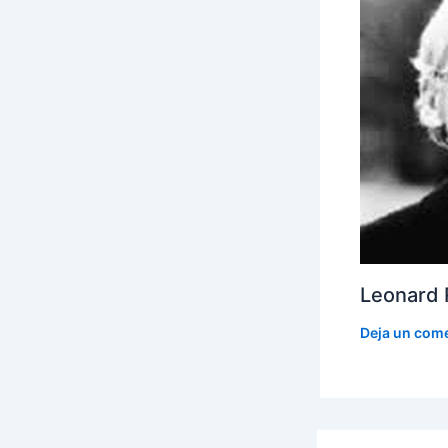
Leonard 
Deja un com