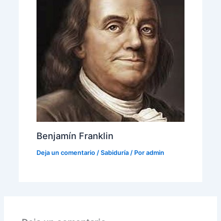
Benjamín Franklin
Deja un comentario
/
Sabiduría
/ Por
admin