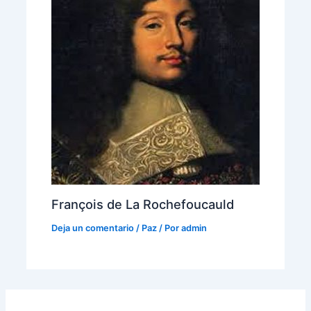
François de La Rochefoucauld
Deja un comentario
/
Paz
/ Por
admin