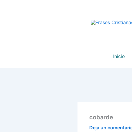
Ir
al
contenido
Inicio
cobarde
Deja un comentari