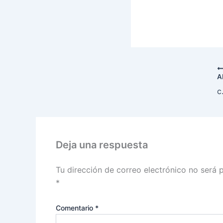
A
c
Deja una respuesta
Tu dirección de correo electrónico no será 
*
Comentario
*