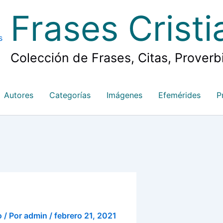
Frases Crist
Colección de Frases, Citas, Proverb
Autores
Categorías
Imágenes
Efemérides
P
o
/ Por
admin
/
febrero 21, 2021