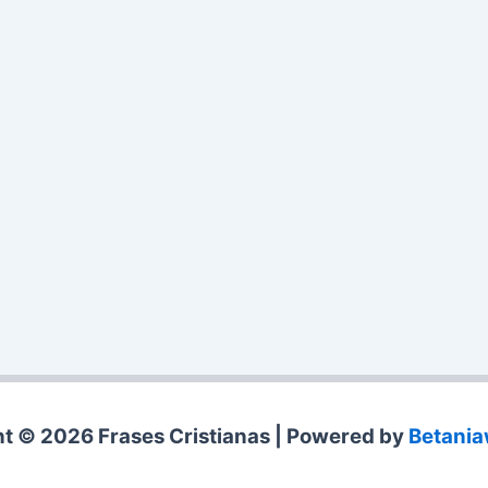
t © 2026 Frases Cristianas | Powered by
Betani