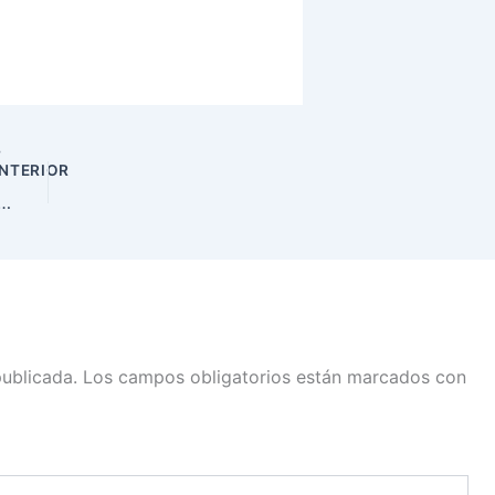
NTERIOR
obarde
publicada.
Los campos obligatorios están marcados con