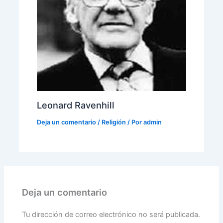
Leonard Ravenhill
Deja un comentario
/
Religión
/ Por
admin
Deja un comentario
Tu dirección de correo electrónico no será publicada.