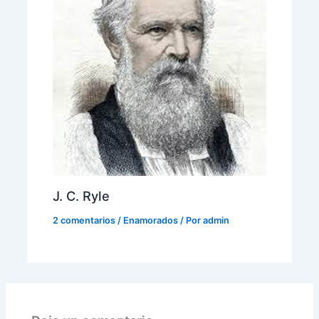
J. C. Ryle
2 comentarios
/
Enamorados
/ Por
admin