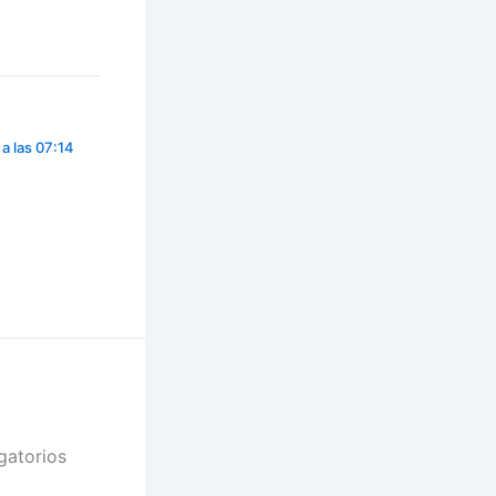
a las 07:14
gatorios