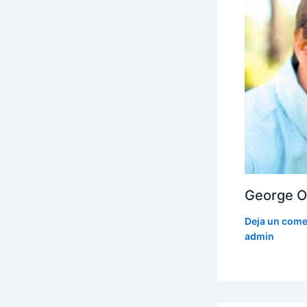
George Ot
Deja un come
admin