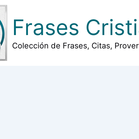
Frases Crist
Colección de Frases, Citas, Prove