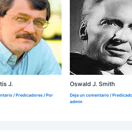
is J.
Oswald J. Smith
ntario
/
Predicadores
/ Por
Deja un comentario
/
Predicad
admin