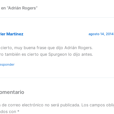
 en “Adrián Rogers”
ier Martínez
agosto 14, 2014 
 cierto, muy buena frase que dijo Adrián Rogers.
ro también es cierto que Spurgeon lo dijo antes.
esponder
comentario
n de correo electrónico no será publicada.
Los campos obli
ados con
*