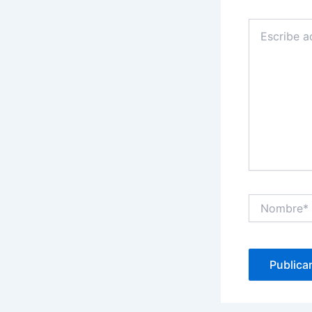
Escribe
aquí...
Nombre*