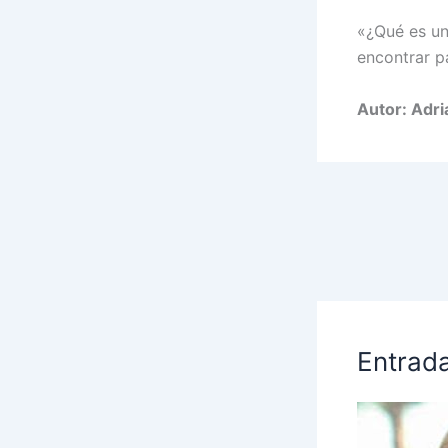
«¿Qué es un
encontrar p
Autor: Adr
Entrad