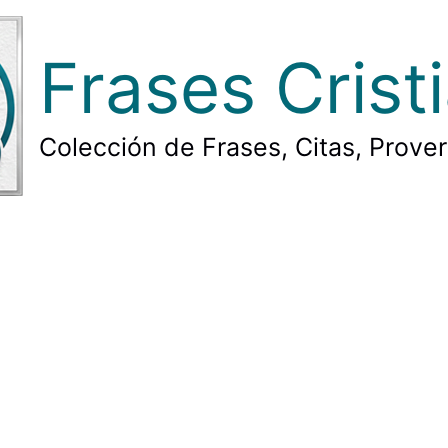
Frases Crist
Colección de Frases, Citas, Prove