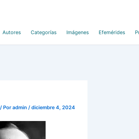
Autores
Categorías
Imágenes
Efemérides
P
/ Por
admin
/
diciembre 4, 2024