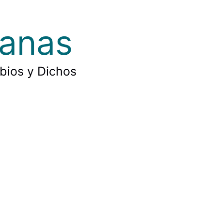
ianas
rbios y Dichos