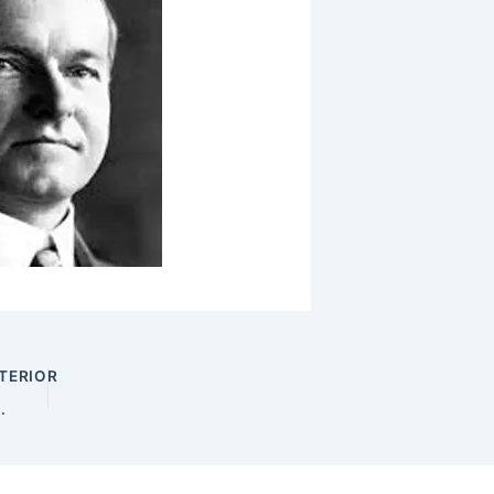
TERIOR
iembre